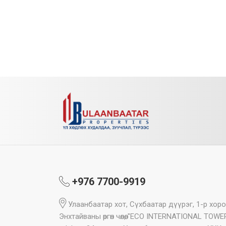
+976 7700-9919
Улаанбаатар хот, Сүхбаатар дүүрэг, 1-р хоро
Энхтайваны өргөн чөлөө, "ECO INTERNATIONAL TOWE