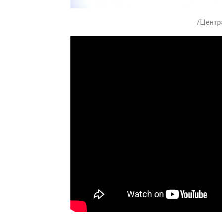
/Центр