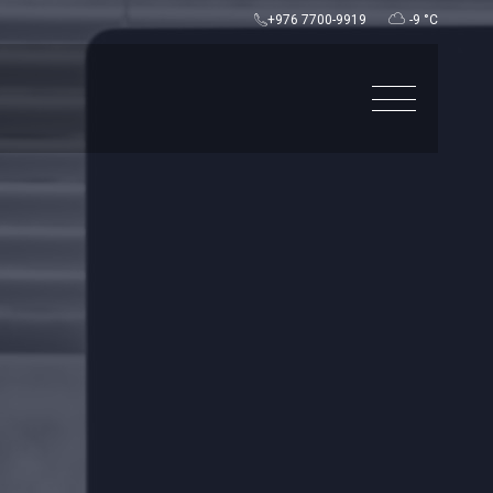
+976 7700-9919
-9 °C