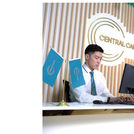
Хайх: