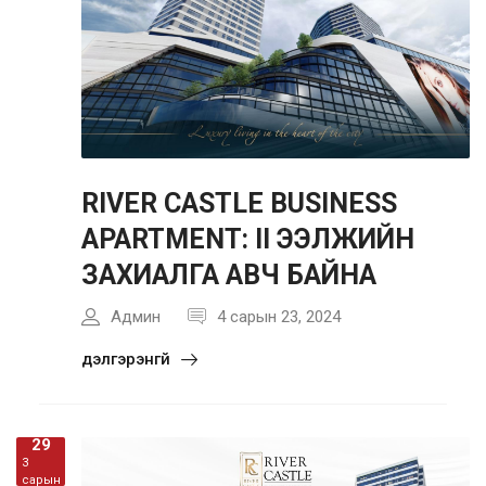
RIVER CASTLE BUSINESS
APARTMENT: II ЭЭЛЖИЙН
ЗАХИАЛГА АВЧ БАЙНА
Админ
4 сарын 23, 2024
дэлгэрэнгүй
29
3
сарын