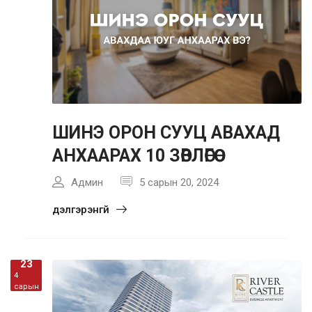
ШИНЭ ОРОН СУУЦ АВАХАД
АНХААРАХ 10 ЗӨВЛӨГӨӨ
Админ
5 сарын 20, 2024
дэлгэрэнгүй
23
4
сарын