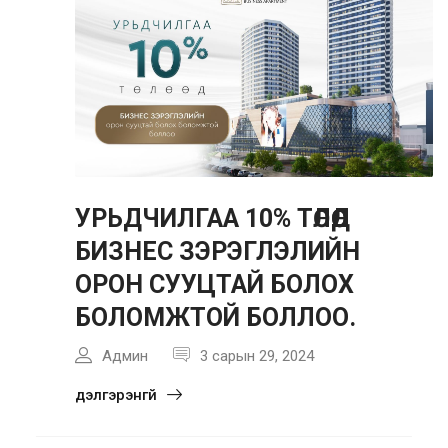
Хайх:
УРЬДЧИЛГАА 10% ТӨЛӨӨД
БИЗНЕС ЗЭРЭГЛЭЛИЙН
ОРОН СУУЦТАЙ БОЛОХ
БОЛОМЖТОЙ БОЛЛОО.
Админ
3 сарын 29, 2024
дэлгэрэнгүй