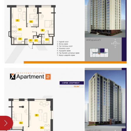
Хайх: