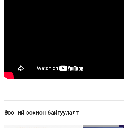
Өрөөний зохион байгуулалт