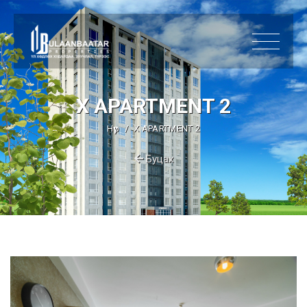
X APARTMENT 2
Нүүр
X APARTMENT 2
Буцах